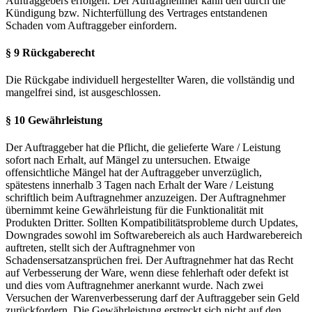
Auftraggebers erfolgen. Der Auftragnehmer kann den durch die
Kündigung bzw. Nichterfüllung des Vertrages entstandenen
Schaden vom Auftraggeber einfordern.
§ 9 Rückgaberecht
Die Rückgabe individuell hergestellter Waren, die vollständig und
mangelfrei sind, ist ausgeschlossen.
§ 10 Gewährleistung
Der Auftraggeber hat die Pflicht, die gelieferte Ware / Leistung
sofort nach Erhalt, auf Mängel zu untersuchen. Etwaige
offensichtliche Mängel hat der Auftraggeber unverzüglich,
spätestens innerhalb 3 Tagen nach Erhalt der Ware / Leistung
schriftlich beim Auftragnehmer anzuzeigen. Der Auftragnehmer
übernimmt keine Gewährleistung für die Funktionalität mit
Produkten Dritter. Sollten Kompatibilitätsprobleme durch Updates,
Downgrades sowohl im Softwarebereich als auch Hardwarebereich
auftreten, stellt sich der Auftragnehmer von
Schadensersatzansprüchen frei. Der Auftragnehmer hat das Recht
auf Verbesserung der Ware, wenn diese fehlerhaft oder defekt ist
und dies vom Auftragnehmer anerkannt wurde. Nach zwei
Versuchen der Warenverbesserung darf der Auftraggeber sein Geld
zurückfordern. Die Gewährleistung erstreckt sich nicht auf den