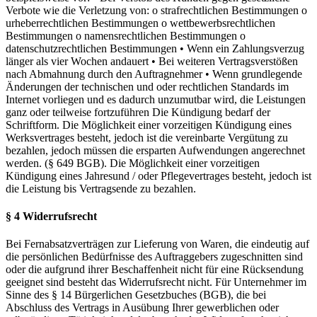
Verbote wie die Verletzung von: o strafrechtlichen Bestimmungen o
urheberrechtlichen Bestimmungen o wettbewerbsrechtlichen
Bestimmungen o namensrechtlichen Bestimmungen o
datenschutzrechtlichen Bestimmungen • Wenn ein Zahlungsverzug
länger als vier Wochen andauert • Bei weiteren Vertragsverstößen
nach Abmahnung durch den Auftragnehmer • Wenn grundlegende
Änderungen der technischen und oder rechtlichen Standards im
Internet vorliegen und es dadurch unzumutbar wird, die Leistungen
ganz oder teilweise fortzuführen Die Kündigung bedarf der
Schriftform. Die Möglichkeit einer vorzeitigen Kündigung eines
Werksvertrages besteht, jedoch ist die vereinbarte Vergütung zu
bezahlen, jedoch müssen die ersparten Aufwendungen angerechnet
werden. (§ 649 BGB). Die Möglichkeit einer vorzeitigen
Kündigung eines Jahresund / oder Pflegevertrages besteht, jedoch ist
die Leistung bis Vertragsende zu bezahlen.
§ 4 Widerrufsrecht
Bei Fernabsatzverträgen zur Lieferung von Waren, die eindeutig auf
die persönlichen Bedürfnisse des Auftraggebers zugeschnitten sind
oder die aufgrund ihrer Beschaffenheit nicht für eine Rücksendung
geeignet sind besteht das Widerrufsrecht nicht. Für Unternehmer im
Sinne des § 14 Bürgerlichen Gesetzbuches (BGB), die bei
Abschluss des Vertrags in Ausübung Ihrer gewerblichen oder