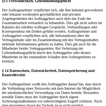
§13 Vertraulichkeit, Geheimhaltungspflicht
Der Auftragsnehmer verpflichtet sich, alle ihm bekannt gewordenen
oder bekannt werdenden geschäftlichen und privaten
Angelegenheiten des Auftraggebers auch über das Ende der
Zusammenarbeit vertraulich zu behandeln. Dies gilt nicht sofern im
Rahmen des erteilten Auftrages Gespräche, Verhandlungen oder
Korrespondenz mit Dritten geführt werden. Auftragnehmer und
Auftraggeber verpflichten sich, alle Informationen über die
Vertragsinhalte oder im Zusammenhang mit den Vertragsinhalten
stehende Informationen geheim zu halten. Dies gilt auch für die
Mitarbeiter beider Vertragsparteien. Bei Verletzung der
Geheimhaltungspflicht durch den Auftraggeber oder dessen
Mitarbeiter ist der entstandene Schaden dem Auftragnehmer zu
ersetzen.
§ 14 Datenschutz, Datensicherheit, Datenspeicherung und
Kontrollrechte
Der Auftragnehmer weißt den Auftraggeber darauf hin, dass durch
die Verbindung eines Netzwerks mit dem Internet die Möglichkeit
der missbräuchlichen Verwendung von Daten besteht. Besonders
sensible Daten muss der Auftraggeber durch eigene
Sicherungsmaßnahmen vor unberechtigtem Zugriff schützen. Nach
dem derzeitigen Stand der Technik ist es nicht möglich