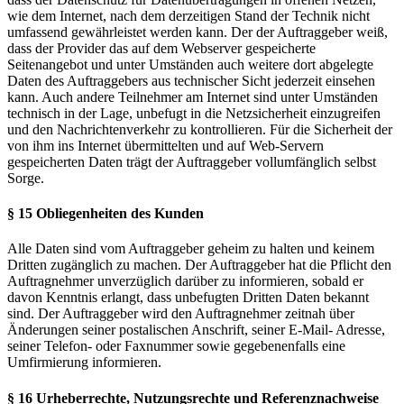
wie dem Internet, nach dem derzeitigen Stand der Technik nicht
umfassend gewährleistet werden kann. Der der Auftraggeber weiß,
dass der Provider das auf dem Webserver gespeicherte
Seitenangebot und unter Umständen auch weitere dort abgelegte
Daten des Auftraggebers aus technischer Sicht jederzeit einsehen
kann. Auch andere Teilnehmer am Internet sind unter Umständen
technisch in der Lage, unbefugt in die Netzsicherheit einzugreifen
und den Nachrichtenverkehr zu kontrollieren. Für die Sicherheit der
von ihm ins Internet übermittelten und auf Web-Servern
gespeicherten Daten trägt der Auftraggeber vollumfänglich selbst
Sorge.
§ 15 Obliegenheiten des Kunden
Alle Daten sind vom Auftraggeber geheim zu halten und keinem
Dritten zugänglich zu machen. Der Auftraggeber hat die Pflicht den
Auftragnehmer unverzüglich darüber zu informieren, sobald er
davon Kenntnis erlangt, dass unbefugten Dritten Daten bekannt
sind. Der Auftraggeber wird den Auftragnehmer zeitnah über
Änderungen seiner postalischen Anschrift, seiner E-Mail- Adresse,
seiner Telefon- oder Faxnummer sowie gegebenenfalls eine
Umfirmierung informieren.
§ 16 Urheberrechte, Nutzungsrechte und Referenznachweise