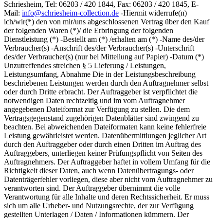
Schriesheim, Tel: 06203 / 420 1844, Fax: 06203 / 420 1845, E-
Mail:
info@schriesheim-collection.de
-Hiermit widerrufe(n)
ich/wir(*) den von mir/uns abgeschlossenen Vertrag über den Kauf
der folgenden Waren (*)/ die Erbringung der folgenden
Dienstleistung (*) -Bestellt am (*) /erhalten am (*) -Name des/der
Verbraucher(s) -Anschrift des/der Verbraucher(s) -Unterschrift
des/der Verbraucher(s) (nur bei Mitteilung auf Papier) -Datum (*)
Unzutreffendes streichen § 5 Lieferung / Leistungen,
Leistungsumfang, Abnahme Die in der Leistungsbeschreibung
beschriebenen Leistungen werden durch den Auftragnehmer selbst
oder durch Dritte erbracht. Der Auftraggeber ist verpflichtet die
notwendigen Daten rechtzeitig und im vom Auftragnehmer
angegebenen Dateiformat zur Verfügung zu stellen. Die dem
Vertragsgegenstand zugehörigen Datenblätter sind zwingend zu
beachten. Bei abweichenden Dateiformaten kann keine fehlerfreie
Leistung gewährleistet werden. Datenübermittlungen jeglicher Art
durch den Auftraggeber oder durch einen Dritten im Auftrag des
Auftraggebers, unterliegen keiner Prüfungspflicht von Seiten des
Auftragnehmers. Der Auftraggeber haftet in vollem Umfang für die
Richtigkeit dieser Daten, auch wenn Datenübertragungs- oder
Datenträgerfehler vorliegen, diese aber nicht vom Auftragnehmer zu
verantworten sind. Der Auftraggeber übernimmt die volle
Verantwortung für alle Inhalte und deren Rechtssicherheit. Er muss
sich um alle Urheber- und Nutzungsrechte, der zur Verfügung
gestellten Unterlagen / Daten / Informationen kümmern. Der